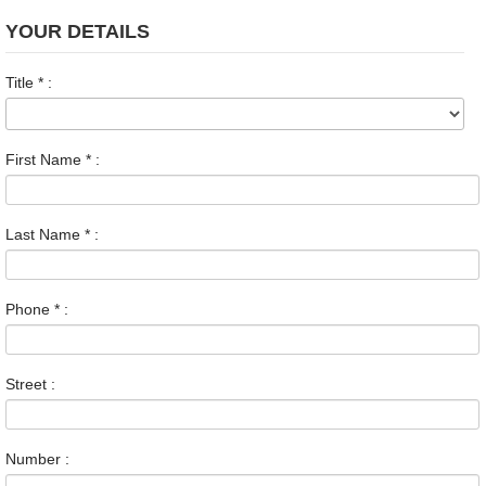
YOUR DETAILS
Title
*
:
First Name
*
:
Last Name
*
:
Phone
*
:
Street :
Number :