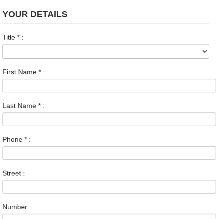
YOUR DETAILS
Title
*
:
First Name
*
:
Last Name
*
:
Phone
*
:
Street :
Number :