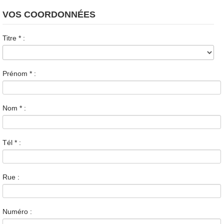
VOS COORDONNÉES
Titre
*
:
Prénom
*
:
Nom
*
:
Tél
*
:
Rue :
Numéro :