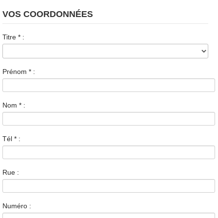
VOS COORDONNÉES
Titre
*
:
Prénom
*
:
Nom
*
:
Tél
*
:
Rue :
Numéro :