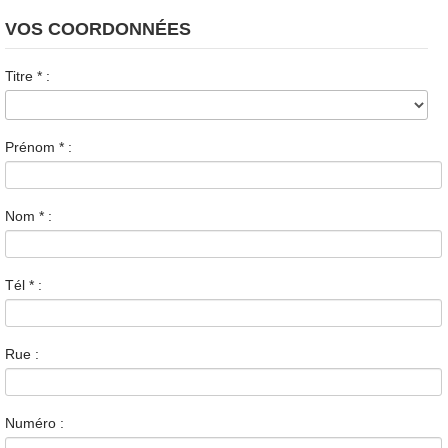
VOS COORDONNÉES
Titre
*
:
Prénom
*
:
Nom
*
:
Tél
*
:
Rue :
Numéro :