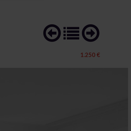
1.250 €