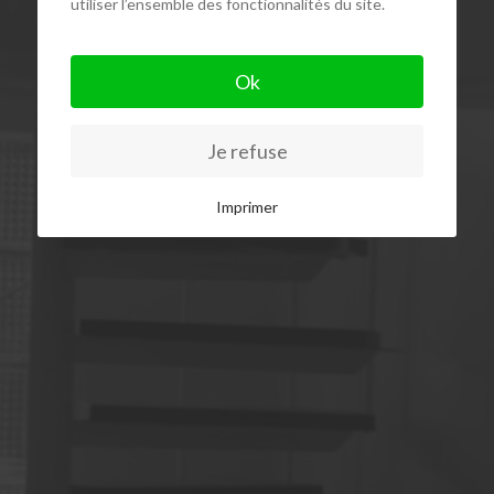
utiliser l’ensemble des fonctionnalités du site.
Ok
Je refuse
Imprimer