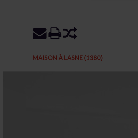
MAISON À LASNE (1380)