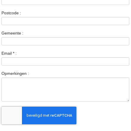
Postcode :
Gemeente :
Email
*
:
Opmerkingen :