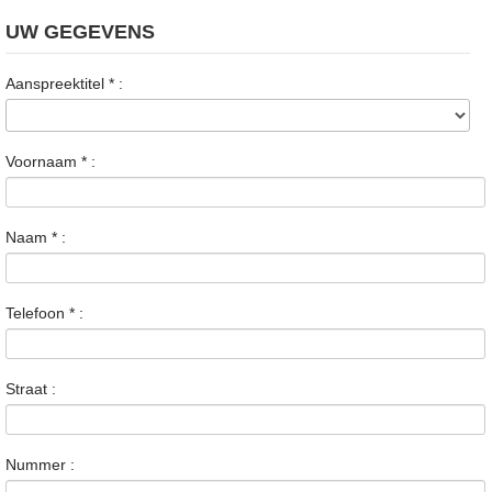
UW GEGEVENS
Aanspreektitel
*
:
Voornaam
*
:
Naam
*
:
Telefoon
*
:
Straat :
Nummer :