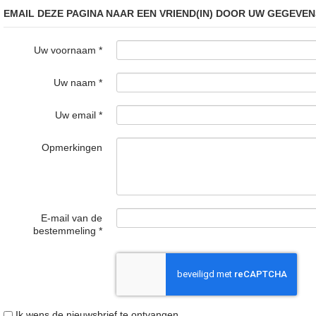
EMAIL DEZE PAGINA NAAR EEN VRIEND(IN) DOOR UW GEGEVEN
Uw voornaam
*
Uw naam
*
Uw email
*
Opmerkingen
E-mail van de
bestemmeling
*
Ik wens de nieuwsbrief te ontvangen