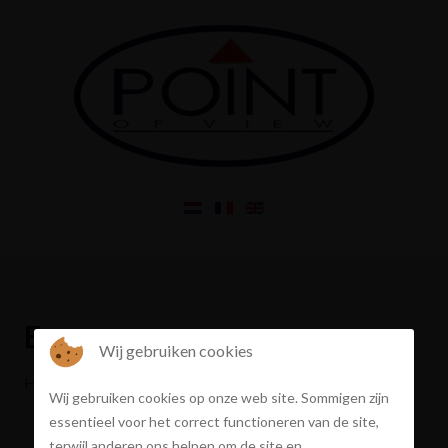
Error
Wij gebruiken cookies
Het gevraagde pand bestaat niet of is verkocht
Wij gebruiken cookies op onze web site. Sommigen zijn
essentieel voor het correct functioneren van de site,
terwijl anderen ons helpen om de site en