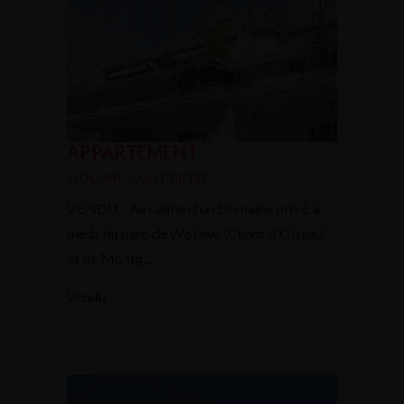
APPARTEMENT
WOLUWE SAINT PIERRE
VENDU - Au calme d'un Domaine privé, à
pieds du parc de Woluwé (Chant d'Oiseau)
et de Montg...
Vendu