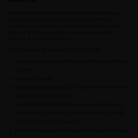
Notre mission est de trouver l'amateur Acquéreur ou
Locataire pour chaque bien dans notre portefeuille.
Lorsque vous nous confiez votre bien ou lorsque vous
cherchez un bien, nous mettrons tout en oeuvre afin
d'aboutir à un prompt résultat.
Nous disposons de plusieurs outils à cette fin :
une vaste banque de données de clients à la recherche
de biens ;
une double vitrine ;
les archives mises à jour de 25 années de rencontres et
transactions immobilières ;
une publicité très répandue dans les médias tels que :
Paris Match, l'Eventail, l'Essentielle Immo (La Libre),
L'Immo Transit, La Vie à Lasne ;
Notre site,
www.pointofview.b
e
, mis à jour en continu,