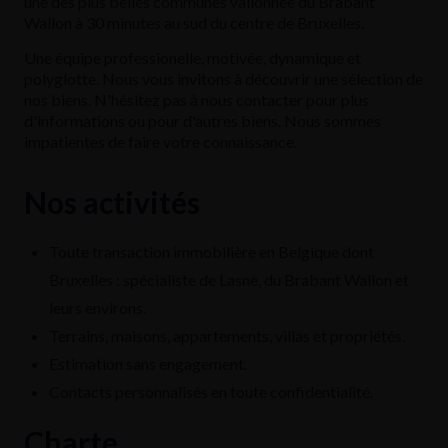
une des plus belles communes vallonnée du Brabant
Wallon à 30 minutes au sud du centre de Bruxelles.
Une équipe professionelle, motivée, dynamique et
polyglotte. Nous vous invitons à découvrir une sélection de
nos biens. N'hésitez pas à nous contacter pour plus
d'informations ou pour d'autres biens. Nous sommes
impatientes de faire votre connaissance.
Nos activités
Toute transaction immobilière en Belgique dont
Bruxelles : spécialiste de Lasne, du Brabant Wallon et
leurs environs.
Terrains, maisons, appartements, villas et propriétés.
Estimation sans engagement.
Contacts personnalisés en toute confidentialité.
Charte