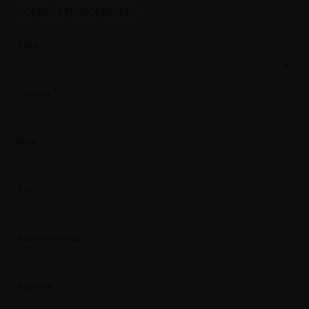
DONNÉES PERSONNELLES
Titre
*
:
Prénom
*
:
Nom
*
:
Tél
*
:
Adresse e-mail
*
:
Adresse
*
: