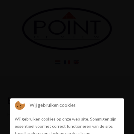
Error
Wij gebruiken cookies
Het gevraagde pand bestaat niet of is verkocht
Wij gebruiken cookies op onze web site. Sommigen zijn
essentieel voor het correct functioneren van de site,
terwijl anderen ons helpen om de site en